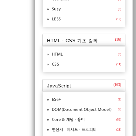
Susy
(3)
LESS
(12)
(16)
HTMLㆍCSS 기초 강좌
HTML
(5)
CSS
(11)
(163)
JavaScript
ES6+
(8)
DOM(Document Object Model)
(4)
Core & 개념ㆍ용어
(52)
연산자ㆍ메서드ㆍ프로퍼티
(21)