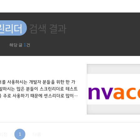
린리더
검색 결과
해당 글
1
건
를 사용하시는 개발자 분들을 위한 한 가
 개발하시는 많은 분들이 스크린리더로 테스트
를 주로 사용하기 때문에 센스리더로 많이
있지 않을 경우 시간 혹은 사용에 제한이 있
도 있으리라 판단됩니다. 이러한 부분을 해
 요소 혹은 페이지에 대해 테스트 하는 방
와 센스리더는 인터넷 문서를 처리하여 읽어
이전
1
다음