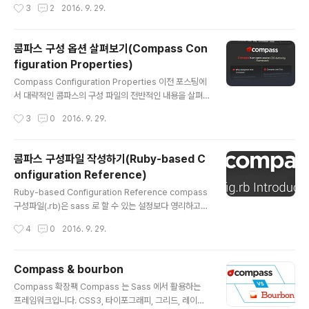
작성시간
3
2
2016. 9. 29.
라이트 이미지를 자동 배치하고 스타일시트를 생성할 수
있도록 도와줍니다. Compass 에서 다음의 몇가지 방식
을 사용하여 스프라이트를 사용하는 법을 알아보도록 하겠
콤파스 구성 옵션 살펴보기(Compass Con
습니다. Compass : Basic Spirte Tutorial Setup(설
figuration Properties)
정) 사용자의 폴더에 스프라이트로 사용할 PNG 이미지가
글 내용
4개 있다는 전제하에 설명하도록 하겠습니다. 이미지 폴더
Compass Configuration Properties 이전 포스팅에
의 구성은 다음과 같습니다. images/one/ball.pngima
서 대략적인 콤파스의 구성 파일의 전반적인 내용을 살펴
ges/one/bus.pngimages/one/check.pngimage
보았습니다. 만약 살펴보지 않았다면 다음의 링크에서 살
작성시간
3
0
2016. 9. 29.
s/one/coupon.pngima..
펴보시길 바랍니다. [이전 포스팅 참고자료] : 콤파스 구성
파일 작성 구성 속성들은 속성명, 타입, 내용에 대해 알아보
도록 하겠습니다. 참고로 모든 프로퍼티를 다루지 않기 때
콤파스 구성파일 작성하기(Ruby-based C
문에 더 많은 내용을 알고 싶다면 Compass Documati
onfiguration Reference)
on 을 살펴보시길 바랍니다. # ----------------------
글 내용
------------------------------------------ # #
Ruby-based Configuration Reference compass
############ Compass Configuration Proper
구성파일(.rb)은 sass 로 할 수 있는 설정보다 영리하고
ties ############ # -----------------..
더 많은 일들을 할 수 있습니다. 이 구성파일은 사용자의 프
작성시간
4
0
2016. 9. 29.
로젝트를 설정하는데 간단,편리함을 제공해 줍니다. [참고]
콤파스 설정 참고: Compass Documentaion 기본 구
성방식(Basic format) 대부분의 구성 속성들은 간단한 프
Compass & bourbon
로퍼티를 배치하는 방식입니다. 예를 들어, 아래와 같은 방
글 내용
Compass 확장팩 Compass 는 Sass 에서 활용하는
법입니다. css_dir = "stylesheets" 대부분의 .rb 파일
프레임워크입니다. CSS3, 타이포그래피, 그리드, 레이아
을 구성하는 속성은 기본 타입값을 가지고 있으며 속성에