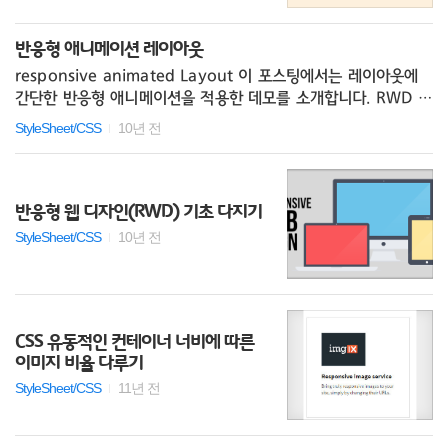
반응형 애니메이션 레이아웃
responsive animated Layout 이 포스팅에서는 레이아웃에
간단한 반응형 애니메이션을 적용한 데모를 소개합니다. RWD L
ayout DEMO See the Pen responsive Layout animatio
StyleSheet/CSS
10년 전
n by jaeheekim (@jaehee) on CodePen. Jaehee's Web
Club
반응형 웹 디자인(RWD) 기초 다지기
StyleSheet/CSS
10년 전
CSS 유동적인 컨테이너 너비에 따른
이미지 비율 다루기
StyleSheet/CSS
11년 전