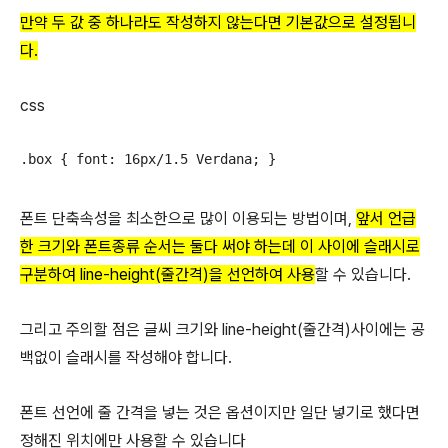
만약 두 값 중 하나라도 작성하지 않는다면 기본값으로 설정됩니
다.
css
.box { font: 16px/1.5 Verdana; }
폰트 단축속성을 최소한으로 많이 이용되는 방법이며,
앞서 언급
한 크기와 폰트종류 순서는 둘다 써야 하는데 이 사이에 슬래시로
구분하여 line-height(줄간격)을 선언하여 사용
할 수 있습니다.
그리고
주의할 점은 글씨 크기와 line-height(줄간격)사이에는 공
백없이 슬래시를 작성해야 합니다.
폰트 선언에 줄 간격을 넣는 것은 옵션이지만 일단 넣기로 했다면
정해진 위치에만 사용할 수 있습니다