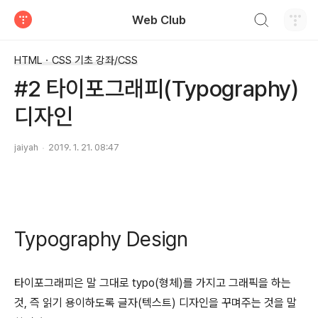
검색하기
Web Club
티스토리
HTMLㆍCSS 기초 강좌/CSS
#2 타이포그래피(Typography)
디자인
jaiyah
2019. 1. 21. 08:47
Typography Design
타이포그래피은 말 그대로 typo(형체)를 가지고 그래픽을 하는
것, 즉 읽기 용이하도록 글자(텍스트) 디자인을 꾸며주는 것을 말