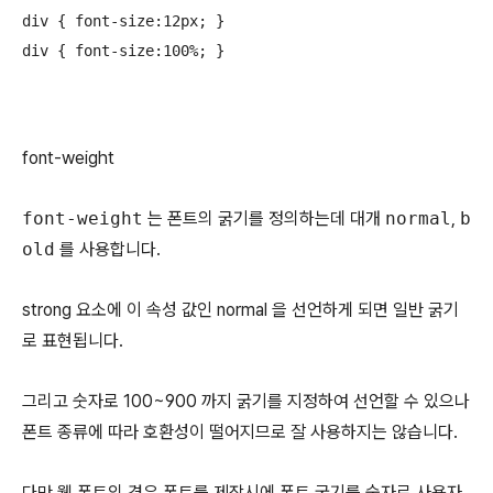
div { font-size:12px; }

div { font-size:100%; }
font-weight
font-weight
는 폰트의 굵기를 정의하는데 대개
normal
,
b
old
를 사용합니다.
strong 요소에 이 속성 값인 normal 을 선언하게 되면 일반 굵기
로 표현됩니다.
그리고 숫자로 100~900 까지 굵기를 지정하여 선언할 수 있으나
폰트 종류에 따라 호환성이 떨어지므로 잘 사용하지는 않습니다.
다만 웹 폰트의 경우 폰트를 제작시에 폰트 굵기를 숫자로 사용자