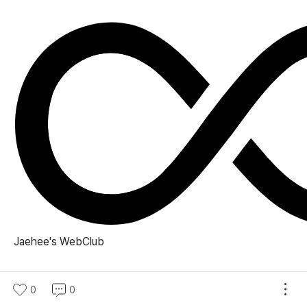
Jaehee's
WebClub
0
0