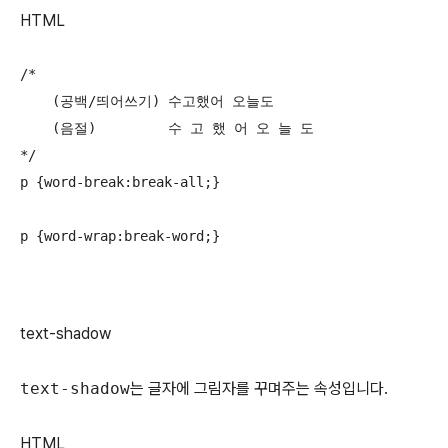
HTML
/*

    (공백/띄어쓰기) 수고했어 오늘도

    (음절)         수 고 했 어 오 늘 도

*/

p {word-break:break-all;}

p {word-wrap:break-word;}
text-shadow
text-shadow
는 글자에 그림자를 꾸며주는 속성입니다.
HTML