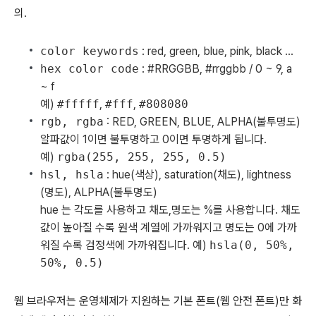
의.
color keywords
: red, green, blue, pink, black ...
hex color code
: #RRGGBB, #rrggbb / 0 ~ 9, a
~ f
예)
#fffff
,
#fff
,
#808080
rgb, rgba
: RED, GREEN, BLUE, ALPHA(불투명도)
알파값이 1이면 불투명하고 0이면 투명하게 됩니다.
예)
rgba(255, 255, 255, 0.5)
hsl, hsla
: hue(색상), saturation(채도), lightness
(명도), ALPHA(불투명도)
hue 는 각도를 사용하고 채도,명도는 %를 사용합니다. 채도
값이 높아질 수록 원색 계열에 가까워지고 명도는 0에 가까
워질 수록 검정색에 가까워집니다. 예)
hsla(0, 50%,
50%, 0.5)
웹 브라우저는 운영체제가 지원하는 기본 폰트(웹 안전 폰트)만 화