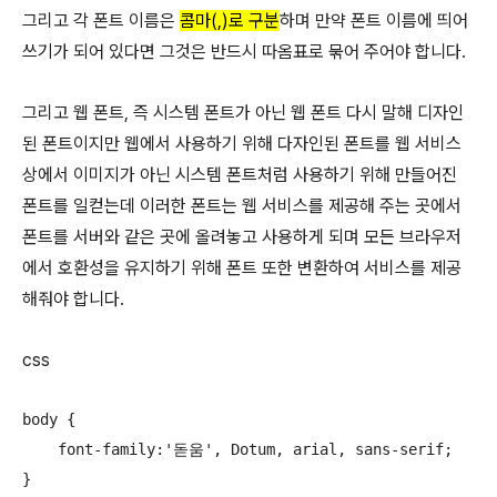
그리고 각 폰트 이름은
콤마(,)로 구분
하며 만약 폰트 이름에 띄어
쓰기가 되어 있다면 그것은 반드시 따옴표로 묶어 주어야 합니다.
그리고 웹 폰트, 즉 시스템 폰트가 아닌 웹 폰트 다시 말해 디자인
된 폰트이지만 웹에서 사용하기 위해 다자인된 폰트를 웹 서비스
상에서 이미지가 아닌 시스템 폰트처럼 사용하기 위해 만들어진
폰트를 일컫는데 이러한 폰트는 웹 서비스를 제공해 주는 곳에서
폰트를 서버와 같은 곳에 올려놓고 사용하게 되며 모든 브라우저
에서 호환성을 유지하기 위해 폰트 또한 변환하여 서비스를 제공
해줘야 합니다.
css
body {

    font-family:'돋움', Dotum, arial, sans-serif;

}