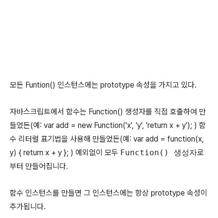
모든 Funtion() 인스턴스에는 prototype 속성을 가지고 있다.
자바스크립트에서 함수는 Function() 생성자를 직접 호출하여 만
들었든(예: var add = new Function('x', 'y', 'return x + y'); ) 함
수 리터럴 표기법을 사용해 만들었든(예: var add = function(x,
y) { return x + y }; ) 예외없이 모두
Function() 생성자
로
부터 만들어집니다.
함수 인스턴스를 만들면 그 인스턴스에는 항상 prototype 속성이
추가됩니다.