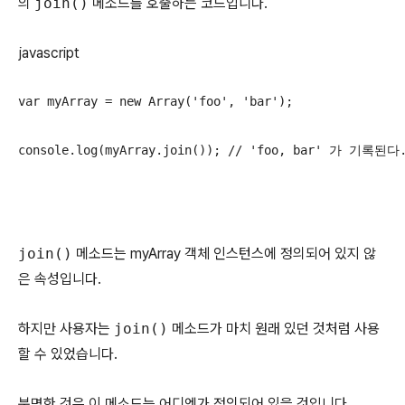
의
join()
메소드를 호출하는 코드입니다.
javascript
var myArray = new Array('foo', 'bar');

console.log(myArray.join()); // 'foo, bar' 가 기록된다
join()
메소드는 myArray 객체 인스턴스에 정의되어 있지 않
은 속성입니다.
하지만 사용자는
join()
메소드가 마치 원래 있던 것처럼 사용
할 수 있었습니다.
분명한 것은 이 메소드는 어디엔가 정의되어 있을 것입니다.