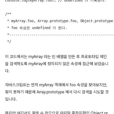
console.log(myArray.foo); // undefined 가 기록된다.

/**

 * myArray.foo, Array.prototype.foo, Object.protot
 * foo 속성은 undefined 가 된다.

 *----------------------------------------------------
 */
이 코드에서는 myArray 라는 빈 배열을 만든 후 프로토타입 체인
을 검색하도록 myArray에 정의되지 않은 속성에 접근해 보았습니
다.
자바스크립트는 먼저 myArray 객체에서 foo 속성을 찾아보지만,
찾지 못하기 때문에 Array.prototype 에서 다시 검색을 시도할 것
입니다.
하지만 여기서도 찾을 수 없으므로 마지막 종착지점인 Object.pr