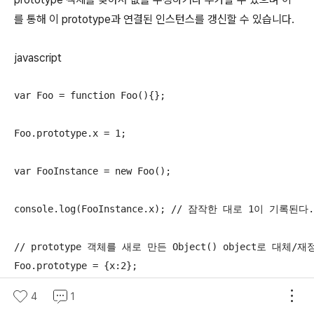
를 통해 이 prototype과 연결된 인스턴스를 갱신할 수 있습니다.
javascript
var Foo = function Foo(){};

Foo.prototype.x = 1;

var FooInstance = new Foo();

console.log(FooInstance.x); // 잠작한 대로 1이 기록된다.

// prototype 객체를 새로 만든 Object() object로 대체/재
Foo.prototype = {x:2};

4
1
console.log(FooInstance.x); /* 1이 기록된다. 엥? 우