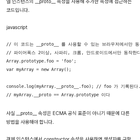
열 인스턴스의 __proto__ 속성을 사용해 추가한 속성에 접근하는
코드입니다.
javascript
// 이 코드는 __proto__ 를 사용할 수 있는 브라우저에서만 동
// 파이어폭스 2이상, 사파리, 크롬, 안드로이드에서만 동작한다
Array.prototype.foo = 'foo';

var myArray = new Array();

console.log(myArray.__proto__.foo); // foo 가 기록된다.
// myArray.__proto == Array.prototype 이다
사실 __proto__ 속성은 ECMA 공식 표준이 아니기 때문에 다른
방법을 사용해야 합니다.
객체 인스턴스에서 constructor 속성을 사용하면 생성자를 구할