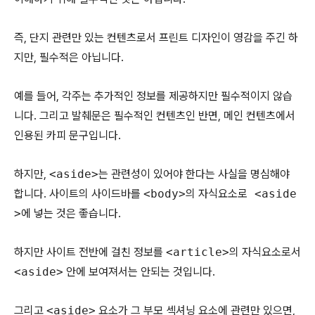
즉, 단지 관련만 있는 컨텐츠로서 프린트 디자인이 영감을 주긴 하
지만, 필수적은 아닙니다.
예를 들어, 각주는 추가적인 정보를 제공하지만 필수적이지 않습
니다. 그리고 발췌문은 필수적인 컨텐츠인 반면, 메인 컨텐츠에서
인용된 카피 문구입니다.
하지만,
<aside>
는 관련성이 있어야 한다는 사실을 명심해야
합니다. 사이트의 사이드바를
<body>
의 자식요소로
<aside
>
에 넣는 것은 좋습니다.
하지만 사이트 전반에 걸친 정보를
<article>
의 자식요소로서
<aside>
안에 보여져서는 안되는 것입니다.
그리고
<aside>
요소가 그 부모 섹셔닝 요소에 관련만 있으면,