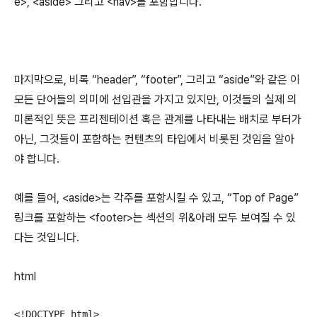
e>, <aside> 그리고 <nav>를 포함합니다.
마지막으로, 비록 “header”, “footer”, 그리고 “aside”와 같은 이
모든 단어들의 의미에 선입관을 가지고 있지만, 이것들의 실제 의
미론적인 뜻은 프리젠테이션 혹은 관계를 나타내는 배치로 부터가
아닌, 그것들이 포함하는 컨텐츠의 타입에서 비롯된 것임을 알아
야 합니다.
예를 들어, <aside>는 각주를 포함시킬 수 있고, “Top of Page”
링크를 포함하는 <footer>는 섹션의 위&아래 모두 보여질 수 있
다는 것입니다.
html
<!DOCTYPE html>
