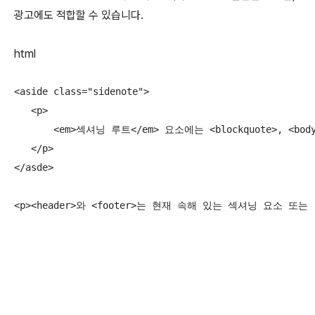
광고에도 적합할 수 있습니다.
html
<aside class="sidenote">

   <p>

       <em>섹셔닝 루트</em> 요소에는 <blockquote>, <body>,
   </p>

</asde>

<p><header>와 <footer>는 현재 속해 있는 섹셔닝 요소 또