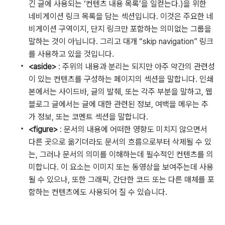
긴 글에 사용되는 ‘컨텐츠 내용 목록’을 일컫는다.)을 위한
네비게이션 링크 목록을 담는 섹션입니다. 이것은 주요한 네
비게이션 구역이지, 단지 링크만 포함하는 의미없는 그룹을
말하는 것이 아닙니다. 그리고 대개 “skip navigation” 링크
를 사용하고 있을 것입니다.
<aside>
: 주위의 내용과 분리는 되지만 아주 약간의 관련성
이 있는 컨텐츠를 구성하는 페이지의 섹션을 말합니다. 인쇄
본에서는 사이드바, 글의 발췌, 또는 각주 부분을 말하고, 웹
블로그 글에서는 글에 대한 관련된 정보, 여백을 메우는 추
가 정보, 또는 코멘트 섹션을 말합니다.
<figure>
: 문서의 내용에 어떠한 영향도 미치지 않으면서
다른 곳으로 옮기더라도 문서의 흐름으로부터 삭제될 수 있
는, 그러나 문서의 의미를 이해하는데 필수적인 컨텐츠를 의
미합니다. 이 요소는 이미지 또는 동영상을 보여주는데 사용
될 수 있으나, 또한 그래픽, 간단한 코드 또는 다른 매체를 포
함하는 컨텐츠에도 사용되어 질 수 있습니다.