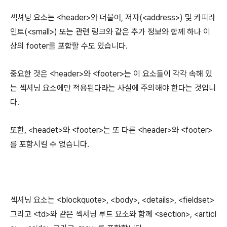
섹셔닝 요소는 <header>와 더불어, 저자(<address>) 및 카피라
인트(<small>) 또는 관련 링크와 같은 추가 정보와 함께 하나 이
상의 footer를 포함할 수도 있습니다.
중요한 것은 <header>와 <footer>는 이 요소들이 각각 속해 있
는 섹셔닝 요소에만 적용된다라는 사실에 주의해야 한다는 것입니
다.
또한, <headet>와 <footer>는 또 다른 <header>와 <footer>
를 포함시킬 수 없습니다.
섹셔닝 요소는 <blockquote>, <body>, <details>, <fieldset>
그리고 <td>와 같은 섹셔닝 루트 요소와 함께 <section>, <articl