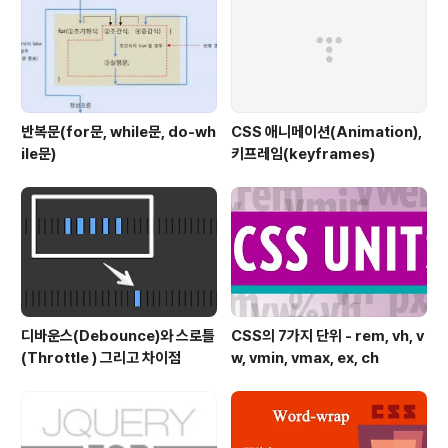
아니라, 다양한 플래폼에서도 작동이 되어야 한다 라는 뜻
입니다. 그러나, 모든 사람들에 의한 접근은 HTML5가 어
떻게..
반복문(for문, while문, do-wh
CSS 애니메이션(Animation),
ile문)
키프레임(keyframes)
디바운스(Debounce)와 스로틀
CSS의 7가지 단위 - rem, vh, v
(Throttle ) 그리고 차이점
w, vmin, vmax, ex, ch