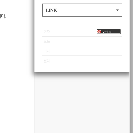
LINK
니다.
VISITOR
현재
오늘
어제
전체