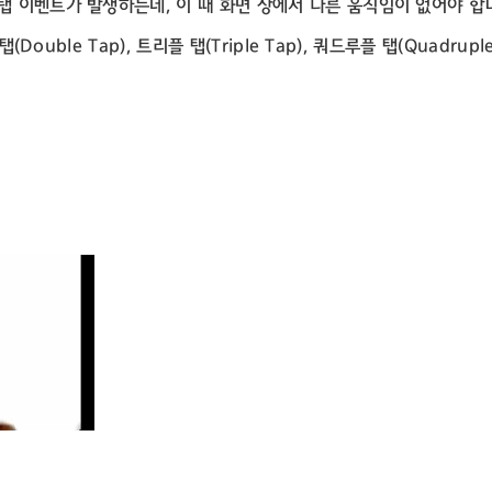
탭 이벤트가 발생하는데, 이 때 화면 상에서 다른 움직임이 없어야 합
Double Tap), 트리플 탭(Triple Tap), 쿼드루플 탭(Quadruple