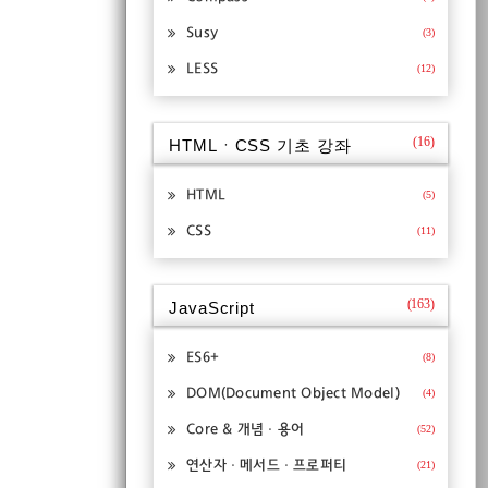
Susy
(3)
LESS
(12)
(16)
HTMLㆍCSS 기초 강좌
HTML
(5)
CSS
(11)
(163)
JavaScript
ES6+
(8)
DOM(Document Object Model)
(4)
Core & 개념ㆍ용어
(52)
연산자ㆍ메서드ㆍ프로퍼티
(21)