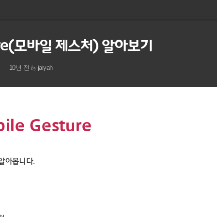
ture(모바일 제스처) 알아보기
by
10년 전
jaiyah
ile Gesture
알아봅니다.