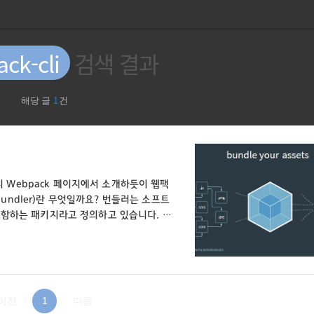
ck-cli
검색 결과
해당 글
1
건
미지 Webpack 페이지에서 소개하듯이 웹팩
(Bundler)란 무엇일까요? 번들러는 소프트
포함하는 패키지라고 정의하고 있습니다. 이
대해 정확하게 추적하여 해당하는 의존성들
ack 은 공식 사이트 이미지에서 소개하듯이
 애플리케이션의 구성파일)들인 js, css,
k..
이전
1
다음