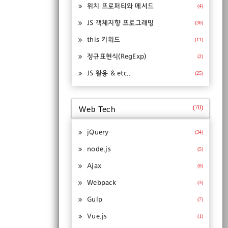
위치 프로퍼티와 메서드
(4)
JS 객체지향 프로그래밍
(36)
this 키워드
(11)
정규표현식(RegExp)
(2)
JS 활용 & etc..
(25)
(70)
Web Tech
jQuery
(34)
node.js
(5)
Ajax
(8)
Webpack
(3)
Gulp
(7)
Vue.js
(1)