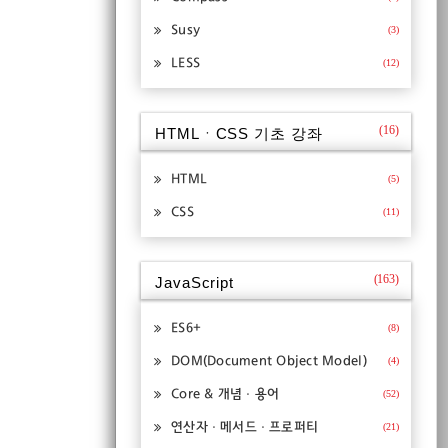
Susy
(3)
LESS
(12)
(16)
HTMLㆍCSS 기초 강좌
HTML
(5)
CSS
(11)
(163)
JavaScript
ES6+
(8)
DOM(Document Object Model)
(4)
Core & 개념ㆍ용어
(52)
연산자ㆍ메서드ㆍ프로퍼티
(21)