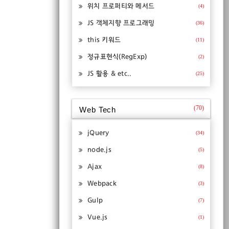
위치 프로퍼티와 메서드
(4)
JS 객체지향 프로그래밍
(36)
this 키워드
(11)
정규표현식(RegExp)
(2)
JS 활용 & etc..
(25)
(70)
Web Tech
jQuery
(34)
node.js
(5)
Ajax
(8)
Webpack
(3)
Gulp
(7)
Vue.js
(1)