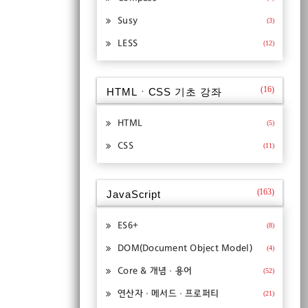
Susy
(3)
LESS
(12)
(16)
HTMLㆍCSS 기초 강좌
HTML
(5)
CSS
(11)
(163)
JavaScript
ES6+
(8)
DOM(Document Object Model)
(4)
Core & 개념ㆍ용어
(52)
연산자ㆍ메서드ㆍ프로퍼티
(21)