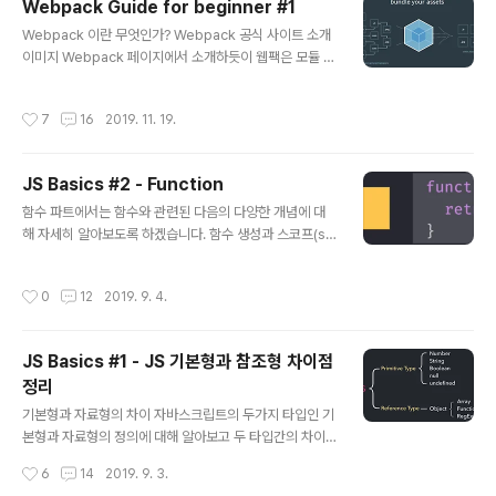
Webpack Guide for beginner #1
니다. Webpack 기본(일반적) 구성 절차 webpack 과
글 내용
webpack-cli 전역 설치 npm init 으로 package.json
Webpack 이란 무엇인가? Webpack 공식 사이트 소개
생성 src/index.js 와 index.html 생성 사용자 js 와 ht
이미지 Webpack 페이지에서 소개하듯이 웹팩은 모듈 번
ml 추가 webapck.config.js 파일 생성 webpack, we
들러(Module Bundler)입니다. 그렇다면 번들러(Bundl
bpack-c..
er)란 무엇일까요? 번들러는 소프트웨어 및 일부 하드웨어
작성시간
7
16
2019. 11. 19.
와 함께 작동하는데 팔요한 모든 것을 포함하는 패키지라
고 정의하고 있습니다. 이를 프로그래밍적으로 접근하자면
번들러란 필요한 의존성에 대해 정확하게 추적하여 해당하
JS Basics #2 - Function
는 의존성들을 그룹핑 해주는 도구라고 할 수 있습니다. 다
글 내용
시말해, Webpack 은 공식 사이트 이미지에서 소개하듯
함수 파트에서는 함수와 관련된 다음의 다양한 개념에 대
이 웹페이지를 동작시키기 위한 서로 연관 관계가 있는 웹
해 자세히 알아보도록 하겠습니다. 함수 생성과 스코프(sc
자원(웹앱 애플리케이션의 구성파일)들인 js, css, img,
ope) 변수 호이스팅(hoisting), 유효범위(scope) 함수
webfont, etc.. 와 같은 구성파일들의 관계들을 Webpa
객체 다양한 함수 형태 함수 호출과 this 프로토타입과 프
작성시간
0
12
2019. 9. 4.
ck..
로토타입 체이닝 함수 생성하기 자바스크립트에서 가장 중
요한 개념 1순위는 단연 함수입니다. 자바스크립트에서의
함수는 언뜻 보면 다른 프로그래밍 언어와 마찬가지의 기
JS Basics #1 - JS 기본형과 참조형 차이점
능을 제공하고 있습니다. 즉, 특정 기능을 제공하는 코드를
정리
작성해서 함수를 정의하고, 이를 호출해서 결과값을 얻는
글 내용
것처럼 말입니다. 하지만 이러한 기능 외에도 자바스크립
기본형과 자료형의 차이 자바스크립트의 두가지 타입인 기
트의 함수는 모듈화 처리나 클로저, 객체 생성 등 자바스크
본형과 자료형의 정의에 대해 알아보고 두 타입간의 차이
립트의 근간이 되는 많은 기능을 제공하고 있습니다. 함수
점이 발생하는 원인에 대해 알아보겠습니다. 자바스크립트
작성시간
6
14
2019. 9. 3.
정의 자바스크립트에서 함수를..
데이터 타입은 크게 두가지인 원시형(Primitive Type)과