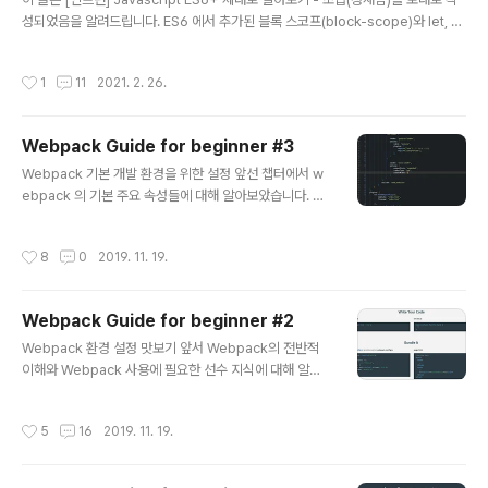
성되었음을 알려드립니다. ES6 에서 추가된 블록 스코프(block-scope)와 let, c
onst 에 대해 살펴보도록 하겠습니다. Block Scope ES5 까지는 "자바스크립트
에는 블록 스코프가 없다"고 알려져 있었으나 이제는 그렇지 않습니다. ES5 에서는
작성시간
1
11
2021. 2. 26.
함수 스코프가 함수에 의해서 생기는 변수의 유효범위였다면 블록 스코프(block-s
cope)는 무엇일까요? 블록 스코프의 스코프도 알다시피 유효범위를 의미하는데 그
렇다면 블록이란? 바로 코드 문단인 { } 즉, 중괄호를 가리킵니다. 다시 말해, { } 에 의
Webpack Guide for beginner #3
해서 생기는 변수의 유효범위, { } 에 의해서 변수의 유효범위가 결정된다고 할 수 있
글 내용
습니다. ..
Webpack 기본 개발 환경을 위한 설정 앞선 챕터에서 w
ebpack 의 기본 주요 속성들에 대해 알아보았습니다. 이
번 장에서는 자주 사용되는 기본 개발 환경을 설정하면서
기타 유용한 사항들에 대해 알아보도록 하겠습니다. 참고
작성시간
8
0
2019. 11. 19.
로 여기서는 SASS, webpack-dev-server 등을 사용
해 보도록 하겠습니다. webpack.config.js 개발환경 설
정 사진 프로젝트 초기 생성 앞선 내용을 따라 왔다면 nod
Webpack Guide for beginner #2
eJS 와 webpack global 이 설치되어 있을 것입니다.
글 내용
만약 웹팩에 필요한 기본 설정이 되어 있지 않다면 이전 장
Webpack 환경 설정 맛보기 앞서 Webpack의 전반적
을 참고하고, 여기서는 nodeJS 와 webpack global 이
이해와 Webpack 사용에 필요한 선수 지식에 대해 알아
설치되어 있음을 가정으로 진행합니다. 먼저 node, npm
보았으며, 이번 장부터는 Webpack에 대한 기본 환경 구
버전을 확인 후 아래와 같이 디렉토리를 ..
성부터 진행해 보도록 하겠습니다. 사용자 코드작성과 번
작성시간
5
16
2019. 11. 19.
들 js 프로젝트 초기 설정 이제부터 새로운 프로젝트를 초
기화하고, Webpack 을 설치해 보도록 하겠습니다. 아직
까지 node.js 설치를 하지 않았다면 설치 후에 진행 바랍