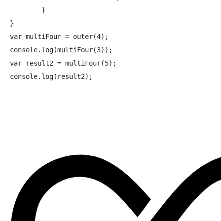
	}

}

var multiFour = outer(4);

console.log(multiFour(3));

var result2 = multiFour(5);

console.log(result2);