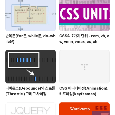
반복문(for문, while문, do-wh
CSS의 7가지 단위 - rem, vh, v
ile문)
w, vmin, vmax, ex, ch
디바운스(Debounce)와 스로틀
CSS 애니메이션(Animation),
(Throttle ) 그리고 차이점
키프레임(keyframes)