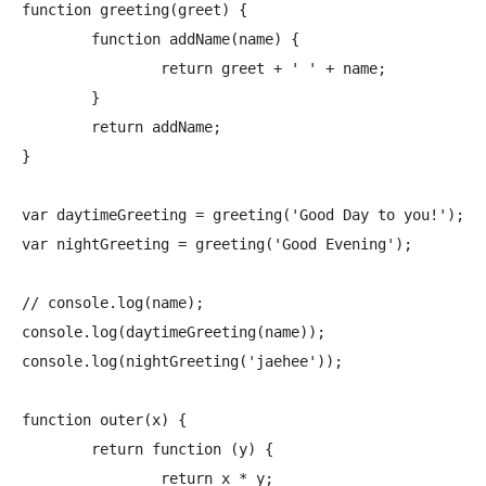
function greeting(greet) {

	function addName(name) {

		return greet + ' ' + name;

	}

	return addName;

}

var daytimeGreeting = greeting('Good Day to you!');

var nightGreeting = greeting('Good Evening');

// console.log(name);

console.log(daytimeGreeting(name));

console.log(nightGreeting('jaehee'));

function outer(x) {

	return function (y) {

		return x * y;
