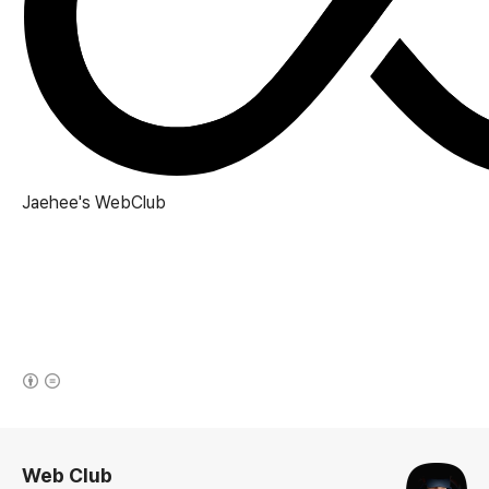
Jaehee's
WebClub
(새창열림)
로그 정보
Web Club