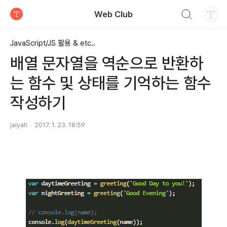
검색하기
Web Club
티스토리
JavaScript/JS 활용 & etc..
배열 문자열을 역순으로 반환하
는 함수 및 상태를 기억하는 함수
작성하기
jaiyah
2017. 1. 23. 18:59