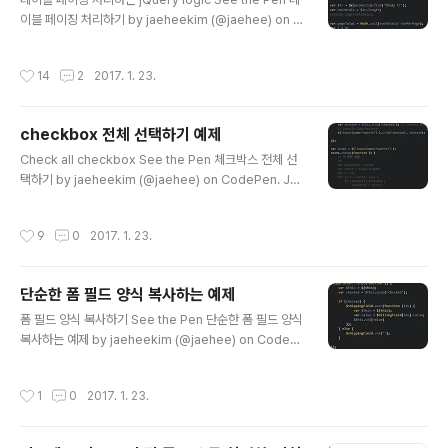
이블 페이징 처리하기 by jaeheekim (@jaehee) on C
odePen. Jaehee's WebClub
작성시간
14
2
2017. 1. 23.
checkbox 전체 선택하기 예제
글 내용
Check all checkbox See the Pen 체크박스 전체 선
택하기 by jaeheekim (@jaehee) on CodePen. Ja
ehee's WebClub
작성시간
9
0
2017. 1. 23.
단순한 폼 필드 양식 복사하는 예제
글 내용
폼 필드 양식 복사하기 See the Pen 단순한 폼 필드 양식
복사하는 예제 by jaeheekim (@jaehee) on CodeP
en. Jaehee's WebClub
작성시간
1
0
2017. 1. 23.