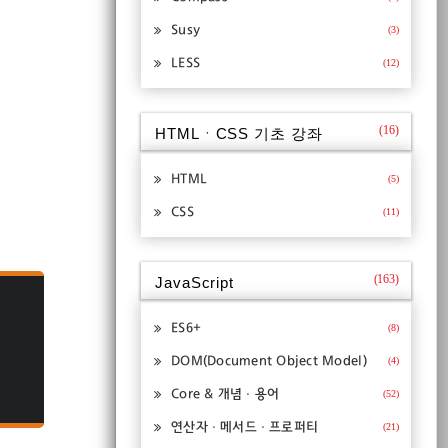
Susy
(3)
LESS
(12)
(16)
HTMLㆍCSS 기초 강좌
HTML
(5)
CSS
(11)
(163)
JavaScript
ES6+
(8)
DOM(Document Object Model)
(4)
Core & 개념ㆍ용어
(52)
연산자ㆍ메서드ㆍ프로퍼티
(21)