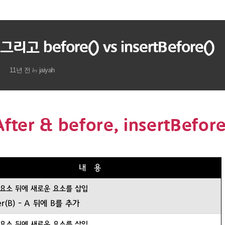
() 그리고 before() vs insertBefore()
by
11년 전
jaiyah
After & before, insertBefor
내 용
요소 뒤에 새로운 요소를 삽입
r(B) -
A 뒤에 B를 추가
요소 뒤에 새로운 요소를 삽입