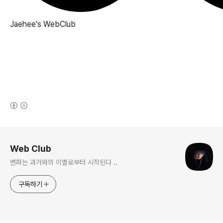
Jaehee's
WebClub
(새창열림)
로그 정보
Web Club
변화는 과거와의 이별로부터 시작된다 ..
구독하기