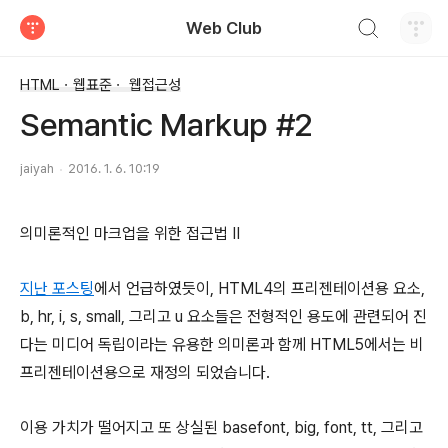
검색하기
Web Club
티스토리
HTMLㆍ웹표준ㆍ 웹접근성
Semantic Markup #2
jaiyah
2016. 1. 6. 10:19
의미론적인 마크업을 위한 접근법 Ⅱ
지난 포스팅
에서 언급하였듯이, HTML4의 프리젠테이션용 요소,
b, hr, i, s, small, 그리고 u 요소들은 전형적인 용도에 관련되어 진
다는 미디어 독립이라는 유용한 의미론과 함께 HTML5에서는 비
프리젠테이션용으로 재정의 되었습니다.
이용 가치가 떨어지고 또 상실된 basefont, big, font, tt, 그리고