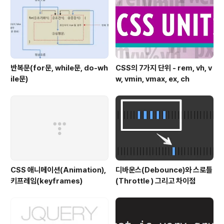
있습니다. HTML5 Cross Browser PolyfillsModern
izr 에서 정리하여 제공하고 있..
반복문(for문, while문, do-wh
CSS의 7가지 단위 - rem, vh, v
ile문)
w, vmin, vmax, ex, ch
CSS 애니메이션(Animation),
디바운스(Debounce)와 스로틀
키프레임(keyframes)
(Throttle ) 그리고 차이점