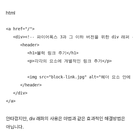
html
<a href="/">

   <div><!-- 파이어폭스 3과 그 이하 버전을 위한 div 래퍼 -
      <header>

         <h1>블럭 링크 주기</h1>

         <p>각각의 요소에 개별적인 링크 추가</p>

         <img src="block-link.jpg" alt="헤더 
      </header>

   </div>

</a>
안타깝지만, div 래퍼의 사용은 마법과 같은 효과적인 해결방법은
아닙니다.