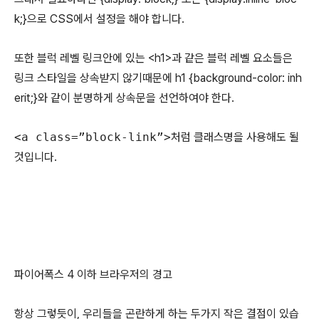
k;}으로 CSS에서 설정을 해야 합니다.
또한 블럭 레벨 링크안에 있는 <h1>과 같은 블럭 레벨 요소들은
링크 스타일을 상속받지 않기때문에 h1 {background-color: inh
erit;}와 같이 분명하게 상속문을 선언하여야 한다.
<a class=”block-link”>
처럼 클래스명을 사용해도 될
것입니다.
파이어폭스 4 이하 브라우저의 경고
항상 그렇듯이, 우리들을 곤란하게 하는 두가지 작은 결점이 있습