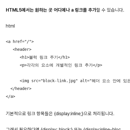
HTML5에서는 원하는 곳 어디에나
a 링크를 추가
할 수 있습니다.
html
<a href="/">

   <header>

      <h1>블럭 링크 주기</h1>

      <p>각각의 요소에 개별적인 링크 추가</p>

      <img src="block-link.jpg" alt="헤더 요소 
  </header>

</a>
기본적으로 링크 항목들은 {display:inline;}으로 처리됩니다.
그래서 필요하다면 {display: block;} 또는 {display:inline-bloc