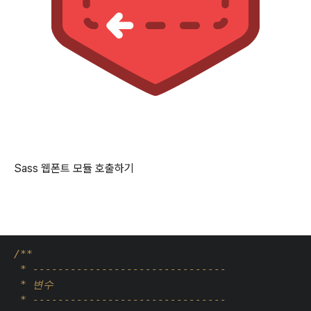
Sass 웹폰트 모듈 호출하기
/**
 * -------------------------------
 * 
변수
 * -------------------------------