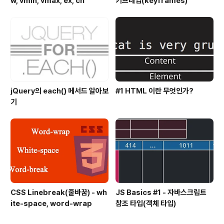
w, vmin, vmax, ex, ch
키프레임(keyframes)
jQuery의 each() 메서드 알아보
#1 HTML 이란 무엇인가?
기
CSS Linebreak(줄바꿈) - wh
JS Basics #1 - 자바스크립트
ite-space, word-wrap
참조 타입(객체 타입)