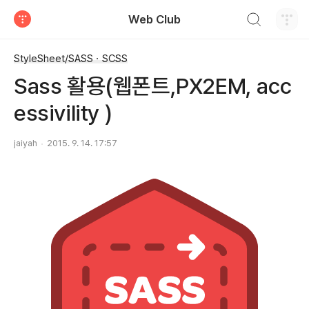
검색하기
Web Club
티스토리
StyleSheet/SASSㆍSCSS
Sass 활용(웹폰트,PX2EM, acc
essivility )
jaiyah
2015. 9. 14. 17:57