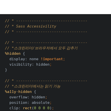
// * --------------------------------
// * Sass Accessivility
// * --------------------------------
// * --------------------------------
// *
/
스크린리더
브라우저에서 모두 감추기
%hidden 
{
  display: none 
!important
;
visibility: hidden
;
}
// * --------------------------------
// *
스크린리더에서는 읽기 가능
%a11y-hidden 
{
  overflow: hidden
;
position: absolute
;
clip: 
rect
(
0 0 0 0
)
;