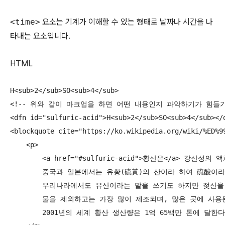
<time>
요소는 기계가 이해할 수 있는 형태로 날짜나 시간을 나
타내는 요소입니다.
HTML
H<sub>2</sub>SO<sub>4</sub>

<!-- 위와 같이 마크업을 하면 어떤 내용인지 파악하기가 힘들기 
<dfn id="sulfuric-acid">H<sub>2</sub>SO<sub>4</sub></d
<blockquote cite="https://ko.wikipedia.org/wiki/%ED%99
    <p>

        <a href="#sulfuric-acid">황산은</a> 강산성의
        중국과 일본에서는 유황(硫黃)의 산이라 하여 硫酸이
        우리나라에서도 유산이라는 말을 쓰기도 하지만 젖산을
        물을 제외하고는 가장 많이 제조되며, 많은 곳에 사용된
        2001년의 세계 황산 생산량은 1억 65백만 톤에 달한