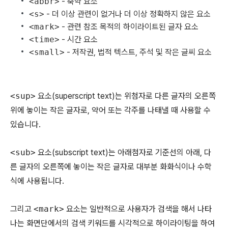
<abbr>
- 축약 요소
<s>
- 더 이상 관련이 없거나 더 이상 정확하지 않은 요소
<mark>
- 관련 참조 목적의 하이라이트된 글자 요소
<time>
- 시간 요소
<small>
- 저작권, 법적 텍스트, 주석 및 작은 글씨 요소
<sup>
요소(superscript text)는 위첨자로 다른 글자의 오른쪽
위에 놓이는 작은 글자로, 약어 또는 각주를 나태낼 때 사용할 수
있습니다.
<sub>
요소(subscript text)는 아래첨자로 기준선의 아래, 다
른 글자의 오른쪽에 놓이는 작은 글자로 대부분 화화식이나 수학
식에 사용됩니다.
그리고
<mark>
요소는 일반적으로 사용자가 검색을 해서 나타
나는 화면단에서의 검색 키워드를 시각적으로 하이라이팅을 하여