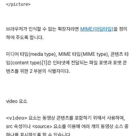
</picture>
브라우저가 인식할 수 없는 확장자라면
MIME(마임타입)
을 정의
하여 주도록 합니다.
미디어 타입(media type), MIME 타입(MIME type), 콘텐츠 타
입(content type)[1]은 인터넷에 전달되는 파일 포맷과 포맷 콘
텐츠를 위한 2 부분의 식별자이다.
video 요소
<video>
요소는 동영상 콘텐츠를 포함하기 위해서 사용하며,
src 속성이나 <source> 요소를 이용해 여러 개의 동영상 소스 중
하나를 표시
하도록 할 수 있습니다.