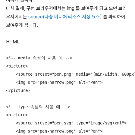
다시 말해, 구형 브라우저에서는 img 를 보여주게 되고 모던 브라
우저에서는
source(다중 미디어 리소스 지정 요소)
를 파악하여
보여주게 됩니다.
HTML
<!-- media 속성의 사용 예 -->

<picture>

    <source srcset="pen.png" media="(min-width: 600px)
    <img src="pen-narrow.png" alt="Pen">

</picture>

<!-- type 속성의 사용 예 -->

<picture>

    <source srcset="pen.svg" type="image/svg+xml">

    <img src="pen-narrow.png" alt="Pen">
