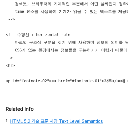
    검색봇, 브라우저의 기계적인 부분에서 어떤 날짜인지 정확히
    time 요소를 사용하여 기계가 읽을 수 있는 텍스트를 제공해
 -->

<!-- 수평선 : horizontal rule

    마크업 구조상 구분을 짓기 위해 사용하며 정보의 의미를 담
    CSS가 없는 환경에서는 정보들을 구분하기가 어렵기 때문에
-->

<hr>

<p id="footnote-02"><a href="#footnote-01">각
Related Info
HTML 5.2 기술 표준 사양 Text Level Semantics