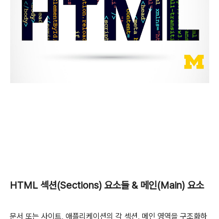
HTML 섹션(Sections) 요소들 & 메인(Main) 요소
문서 또는 사이트, 애플리케이션의 각 섹션, 메인 영역을 구조화하