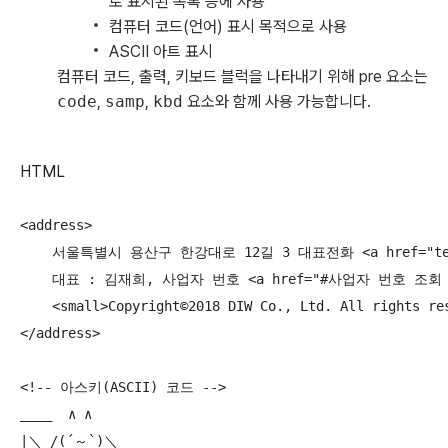
로 표시된 목록 등에 사용
컴퓨터 코드(언어) 표시 목적으로 사용
ASCII 아트 표시
컴퓨터 코드, 출력, 키보드 블럭을 나타내기 위해 pre 요소는
code
,
samp
,
kbd
요소와 함께 사용 가능합니다.
HTML
<address>

    서울특별시 용산구 한강대로 12길 3 대표전화 <a href="tel:+82
    대표 : 김재희, 사업자 번호 <a href="#사업자 번호 조회 가능
    <small>Copyright©2018 DIW Co., Ltd. All rights res
</address>

<!-- 아스키(ASCII) 코드 -->

____  ∧ ∧

|＼ /(´～`)＼
