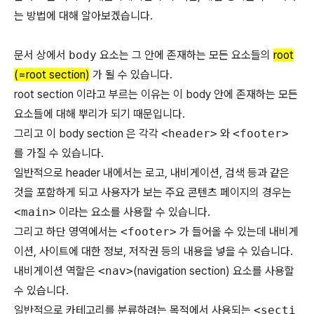
는 방법에 대해 알아보겠습니다.
문서 상에서
body
요소는 그 안에 존재하는 모든 요소들의
root
(=root section)
가 될 수 있습니다.
root section 이라고 부르는 이유는 이 body 안에 존재하는 모든
요소들에 대해 뿌리가 되기 때문입니다.
그리고 이 body section 은 각각
<header>
와
<footer>
를 가질 수 있습니다.
일반적으로 header 내에서는 로고, 내비게이션, 검색 등과 같은
것을 포함하게 되고 사용자가 보는 주요 콘텐츠 페이지의 경우는
<main>
이라는 요소를 사용할 수 있습니다.
그리고 하단 영역에서는
<footer>
가 들어올 수 있는데 내비게
이션, 사이트에 대한 정보, 저작권 등의 내용을 넣을 수 있습니다.
내비게이션 역할은
<nav>
(navigation section) 요소를 사용할
수 있습니다.
일반적으로 카테고리를 분류하려는 목적에서 사용되는
<secti