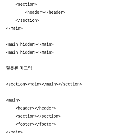
    <section>

        <header></header>

    </section>

</main>

<main hidden></main>

<main hidden></main>
잘못된 마크업
<section><main></main></section>

<main>

    <header></header>

    <section></section>

    <footer></footer>

</main>