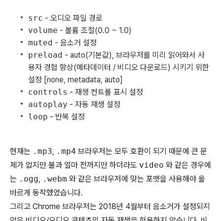
src
- 오디오 파일 경로
volume
- 볼륨 조절(0.0 ~ 1.0)
muted
- 음소거 설정
preload
- auto(기본값), 브라우저를 미리 읽어와서 사
용자 경험 향상(메타데이터 / 비디오 다운로드) 시키기 위한
설정 [none, metadata, auto]
controls
- 재생 컨트롤 표시 설정
autoplay
- 자동 재생 설정
loop
- 반복 설정
현재는
.mp3
,
.mp4
브라우저는 모두 호환이 되기 때문에 큰 문
제가 없지만 불과 얼마 전까지만 하더라도
video
와 같은 경우에
는
.ogg
,
.webm
와 같은 브라우저에 맞는 포맷을 사용해야 올
바르게 동작했었습니다.
그리고 Chrome 브라우저는 2018년 4월부터 음소거가 설정되지
않은 비디오/오디오 콘텐츠의 자동 재생을 허용하지 않습니다. 비