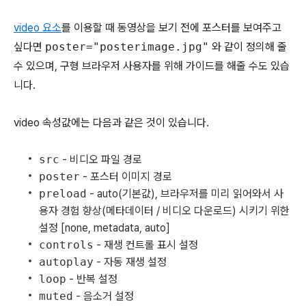
video 요소
를 이용할 때 동영상을 보기 전에 포스터를 보여주고
싶다면
poster="posterimage.jpg"
와 같이 정의해 줄
수 있으며, 구형 브라우저 사용자를 위해 가이드를 해줄 수도 있습
니다.
video 속성값에는 다음과 같은 것이 있습니다.
src
- 비디오 파일 경로
poster
- 포스터 이미지 경로
preload
- auto(기본값), 브라우저를 미리 읽어와서 사
용자 경험 향상(메타데이터 / 비디오 다운로드) 시키기 위한
설정 [none, metadata, auto]
controls
- 재생 컨트롤 표시 설정
autoplay
- 자동 재생 설정
loop
- 반복 설정
muted
- 음소거 설정