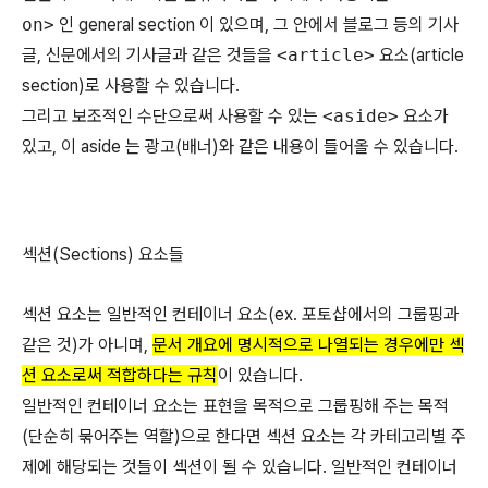
on>
인 general section 이 있으며, 그 안에서 블로그 등의 기사
글, 신문에서의 기사글과 같은 것들을
<article>
요소(article
section)로 사용할 수 있습니다.
그리고 보조적인 수단으로써 사용할 수 있는
<aside>
요소가
있고, 이 aside 는 광고(배너)와 같은 내용이 들어올 수 있습니다.
섹션(Sections) 요소들
섹션 요소는 일반적인 컨테이너 요소(ex. 포토샵에서의 그룹핑과
같은 것)가 아니며,
문서 개요
에 명시적으로 나열되는 경우에만 섹
션 요소로써 적합하다는 규칙
이 있습니다.
일반적인 컨테이너 요소는 표현을 목적으로 그룹핑해 주는 목적
(단순히 묶어주는 역할)으로 한다면 섹션 요소는 각 카테고리별 주
제에 해당되는 것들이 섹션이 될 수 있습니다. 일반적인 컨테이너