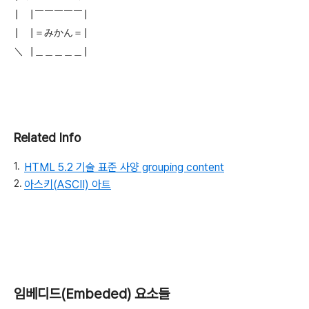
|　|￣￣￣￣￣|

|　|＝みかん＝|

Related Info
HTML 5.2 기술 표준 사양 grouping content
아스키(ASCII) 아트
임베디드(Embeded) 요소들