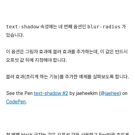
text-shadow
속성에는 네 번째 옵션인
blur-radius
가
있습니다.
이 옵션은 그림자 효과에 블러 효과를 추가하는데, 이 값은 반드시
오프셋 값 뒤에 지정해야 합니다.
블러 효과(흐리게 하는 기능)를 추가한 예제를 살펴보도록 합니다.
See the Pen
text-shadow #2
by jaeheekim (
@jaehee
) on
CodePen
.
첫 번째 black 글자는 같은 오프셋 값을 사용하고 5px만큼 흐리게