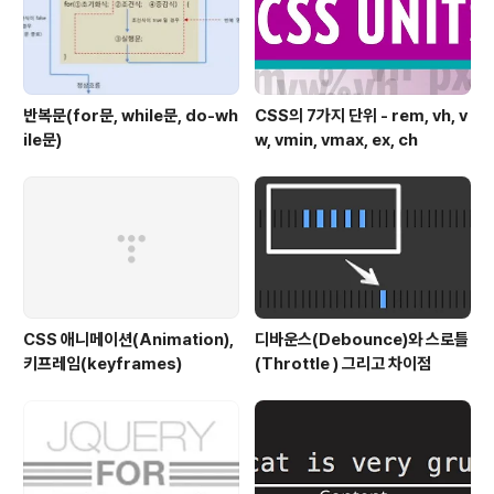
반복문(for문, while문, do-wh
CSS의 7가지 단위 - rem, vh, v
ile문)
w, vmin, vmax, ex, ch
CSS 애니메이션(Animation),
디바운스(Debounce)와 스로틀
키프레임(keyframes)
(Throttle ) 그리고 차이점