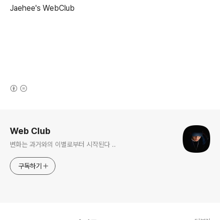
Jaehee's
WebClub
(새창열림)
로그 정보
Web Club
변화는 과거와의 이별로부터 시작된다 ..
구독하기