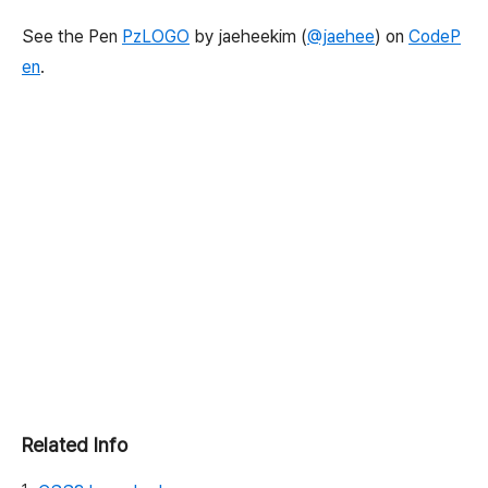
See the Pen
PzLOGO
by jaeheekim (
@jaehee
) on
CodeP
en
.
Related Info