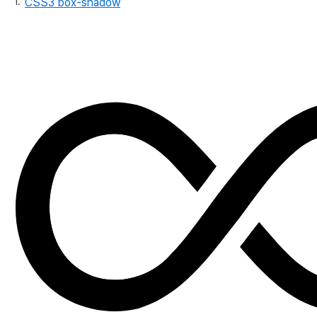
CSS3 box-shadow