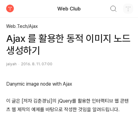
검색하기
Web Club
티스토리
Web Tech/Ajax
Ajax 를 활용한 동적 이미지 노드
생성하기
jaiyah
2016. 8. 11. 07:00
Danymic image node with Ajax
이 글은 [저자 김춘경님]의 jQuery를 활용한 인터랙티브 웹 콘텐
츠 웹 제작의 예제를 바탕으로 작성한 것임을 알려드립니다.