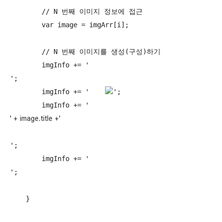
        // N 번째 이미지 정보에 접근

        var image = imgArr[i];

        // N 번째 이미지를 생성(구성)하기

        imgInfo += '
';

        imgInfo += '    
';

        imgInfo += '    
' + image.title +'
';

        imgInfo += '
';

    }
