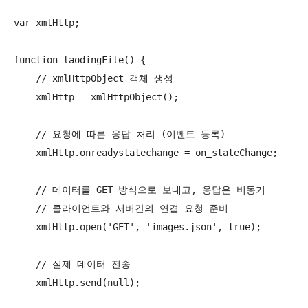
var xmlHttp;

function laodingFile() {

    // xmlHttpObject 객체 생성

    xmlHttp = xmlHttpObject();

    // 요청에 따른 응답 처리 (이벤트 등록)

    xmlHttp.onreadystatechange = on_stateChange;

    // 데이터를 GET 방식으로 보내고, 응답은 비동기

    // 클라이언트와 서버간의 연결 요청 준비

    xmlHttp.open('GET', 'images.json', true);

    // 실제 데이터 전송

    xmlHttp.send(null);
