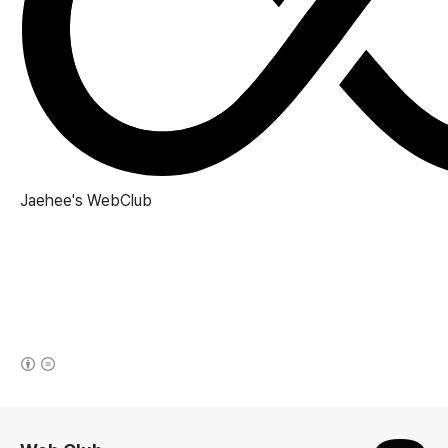
Jaehee's
WebClub
(새창열림)
로그 정보