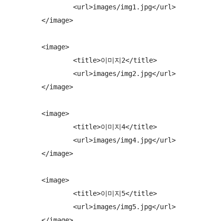
		<url>images/img1.jpg</url>

	</image>

	<image>

		<title>이미지2</title>

		<url>images/img2.jpg</url>

	</image>

	<image>

		<title>이미지4</title>

		<url>images/img4.jpg</url>

	</image>

	<image>

		<title>이미지5</title>

		<url>images/img5.jpg</url>

	</image>
