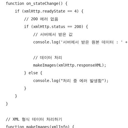
function on_stateChange() {

    if (xmlHttp.readyState == 4) {

        // 200 에러 없음

        if (xmlHttp.status == 200) {

            // 서버에서 받은 값

            console.log('서버에서 받은 원본 데이터 : ' + xm
            // 데이터 처리

            makeImages(xmlHttp.responseXML);

        } else {

            console.log("처리 중 에러 발생함");

        }

    }

}

// XML 형식 데이터 처리하기

function makeImages(xmlInfo) {
