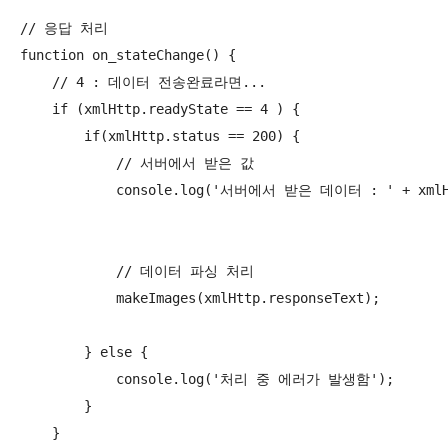
// 응답 처리

function on_stateChange() {

    // 4 : 데이터 전송완료라면...

    if (xmlHttp.readyState == 4 ) {

        if(xmlHttp.status == 200) {

            // 서버에서 받은 값

            console.log('서버에서 받은 데이터 : ' + xmlHtt
            // 데이터 파싱 처리

            makeImages(xmlHttp.responseText);

        } else {

            console.log('처리 중 에러가 발생함');

        }

    }
