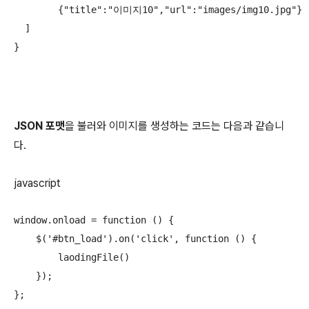
	{"title":"이미지10","url":"images/img10.jpg"}

  ]

}
JSON 포맷
을 불러와 이미지를 생성하는 코드는 다음과 같습니
다.
javascript
window.onload = function () {

    $('#btn_load').on('click', function () {

        laodingFile()

    });

};
