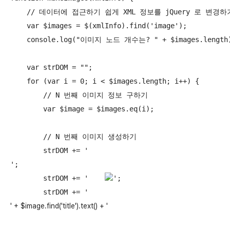
    // 데이터에 접근하기 쉽게 XML 정보를 jQuery 로 변경하기
    var $images = $(xmlInfo).find('image');

    console.log("이미지 노드 개수는? " + $images.length)
    var strDOM = "";

    for (var i = 0; i < $images.length; i++) {

        // N 번째 이미지 정보 구하기

        var $image = $images.eq(i);

        // N 번째 이미지 생성하기

        strDOM += '
';

        strDOM += '    
';

        strDOM += '    
' + $image.find('title').text() + '