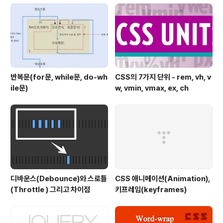
반복문(for문, while문, do-wh
CSS의 7가지 단위 - rem, vh, v
ile문)
w, vmin, vmax, ex, ch
디바운스(Debounce)와 스로틀
CSS 애니메이션(Animation),
(Throttle ) 그리고 차이점
키프레임(keyframes)