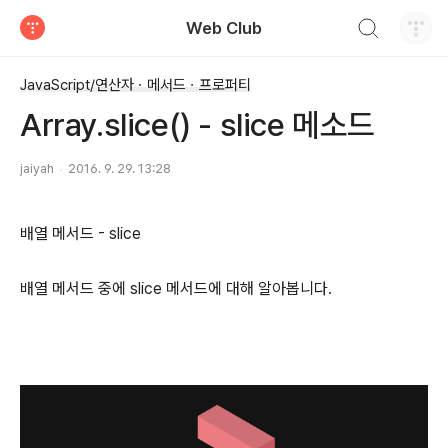
검색하기
Web Club
티스토리
JavaScript/연산자ㆍ메서드ㆍ프로퍼티
Array.slice() - slice 메소드
jaiyah
2016. 9. 29. 13:28
배열 메서드 - slice
배열 메서드 중에 slice 메서드에 대해 알아봅니다.