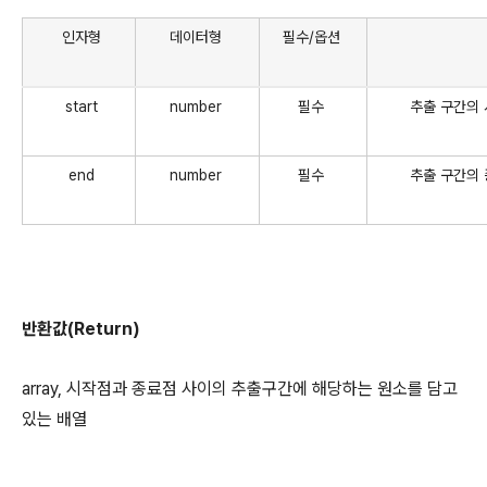
인자형
데이터형
필수/옵션
start
number
필수
추출 구간의
end
number
필수
추출 구간의 
반환값(Return)
array, 시작점과 종료점 사이의 추출구간에 해당하는 원소를 담고
있는 배열