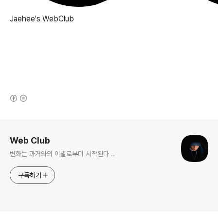
Jaehee's
WebClub
(새창열림)
로그 정보
Web Club
변화는 과거와의 이별로부터 시작된다 ..
구독하기