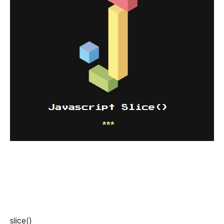
slice()