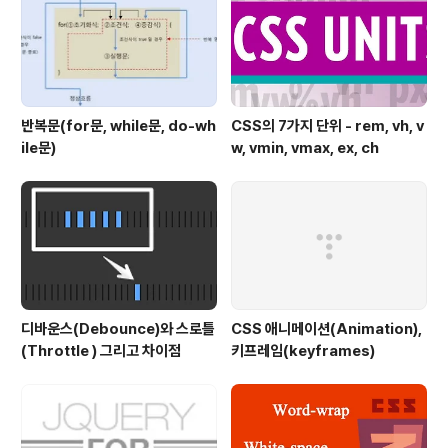
op의 파라미터는 사용하지 않음 다음의 코드를 통해 ..
반복문(for문, while문, do-wh
CSS의 7가지 단위 - rem, vh, v
ile문)
w, vmin, vmax, ex, ch
디바운스(Debounce)와 스로틀
CSS 애니메이션(Animation),
(Throttle ) 그리고 차이점
키프레임(keyframes)