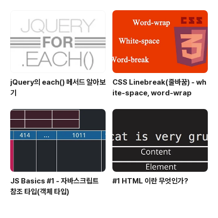
jQuery의 each() 메서드 알아보
CSS Linebreak(줄바꿈) - wh
기
ite-space, word-wrap
JS Basics #1 - 자바스크립트
#1 HTML 이란 무엇인가?
참조 타입(객체 타입)