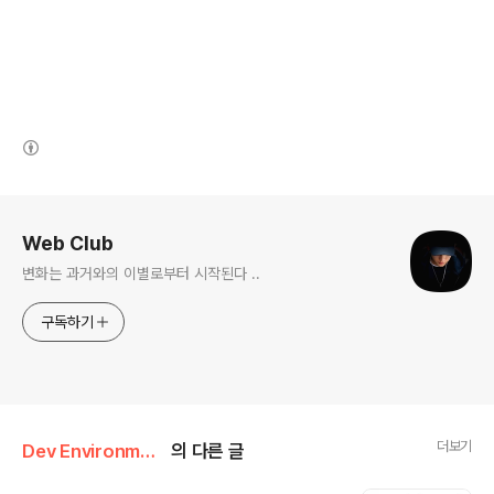
(새창열림)
로그 정보
Web Club
변화는 과거와의 이별로부터 시작된다 ..
구독하기
더보기
Dev Environment
의 다른 글