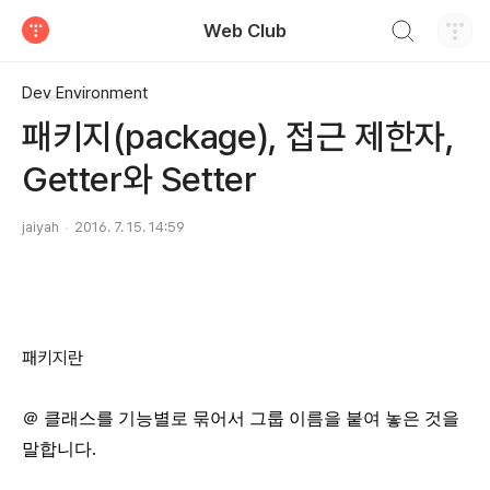
검색하기
Web Club
티스토리
Dev Environment
패키지(package), 접근 제한자,
Getter와 Setter
jaiyah
2016. 7. 15. 14:59
패키지란
＠ 클래스를 기능별로 묶어서 그룹 이름을 붙여 놓은 것을
말합니다.