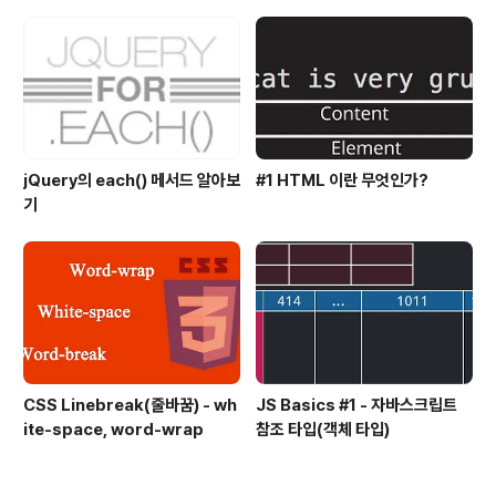
jQuery의 each() 메서드 알아보
#1 HTML 이란 무엇인가?
기
CSS Linebreak(줄바꿈) - wh
JS Basics #1 - 자바스크립트
ite-space, word-wrap
참조 타입(객체 타입)